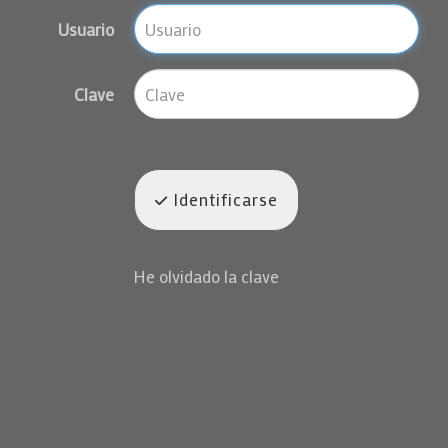
Usuario
Clave
Identificarse
He olvidado la clave