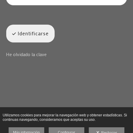
Identificarse
He olvidado la clave
Utilizamos cookies para mejorar la navegación web y obtener estadísticas. Si
continuas navegando, consideramos que aceptas su uso.
Más información
Configurar
Rechazar