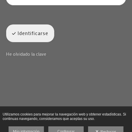
Identificarse
He olvidado la clave
Utilizamos cookies para mejorar la navegación web y obtener estadísticas. Si
continuas navegando, consideramos que aceptas su uso.
Más información
Configurar
Rechazar