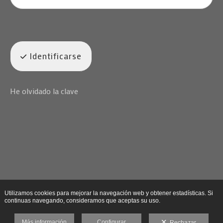
Identificarse
He olvidado la clave
Utilizamos cookies para mejorar la navegación web y obtener estadísticas. Si
continuas navegando, consideramos que aceptas su uso.
Más información
Configurar
Rechazar