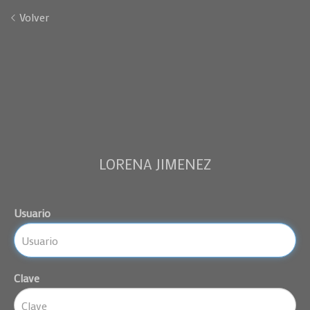
Volver
LORENA JIMENEZ
Usuario
Clave