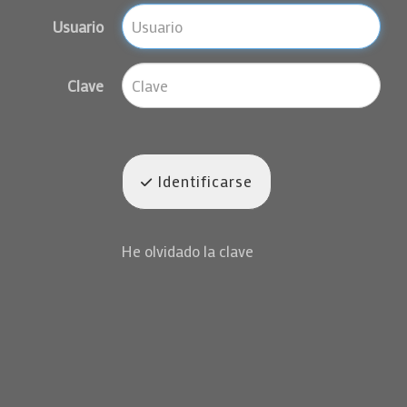
Usuario
Clave
Identificarse
He olvidado la clave