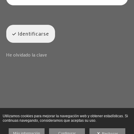
Identificarse
He olvidado la clave
Utilizamos cookies para mejorar la navegación web y obtener estadísticas. Si
continuas navegando, consideramos que aceptas su uso.
Más información
Configurar
Rechazar