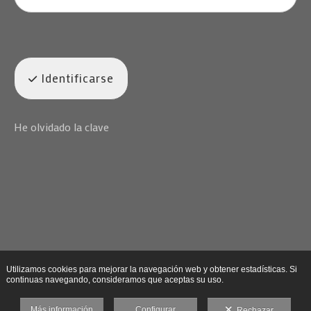
Identificarse
He olvidado la clave
Utilizamos cookies para mejorar la navegación web y obtener estadísticas. Si
continuas navegando, consideramos que aceptas su uso.
Más información
Configurar
Rechazar