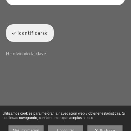
Identificarse
He olvidado la clave
Utilizamos cookies para mejorar la navegación web y obtener estadísticas. Si
continuas navegando, consideramos que aceptas su uso.
Más información
Configurar
Rechazar