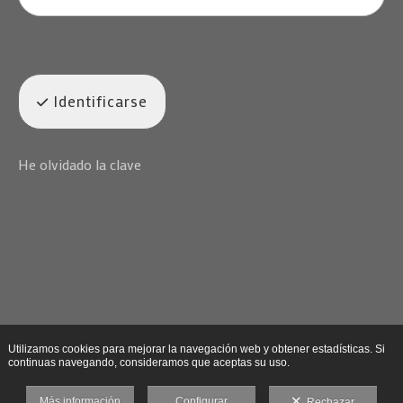
Identificarse
He olvidado la clave
Utilizamos cookies para mejorar la navegación web y obtener estadísticas. Si
continuas navegando, consideramos que aceptas su uso.
Más información
Configurar
Rechazar