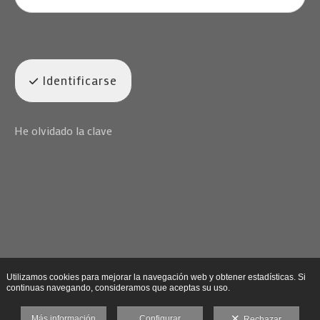
Identificarse
He olvidado la clave
Utilizamos cookies para mejorar la navegación web y obtener estadísticas. Si
continuas navegando, consideramos que aceptas su uso.
Más información
Configurar
Rechazar