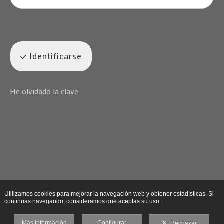
Identificarse
He olvidado la clave
Utilizamos cookies para mejorar la navegación web y obtener estadísticas. Si
continuas navegando, consideramos que aceptas su uso.
Más información
Configurar
Rechazar