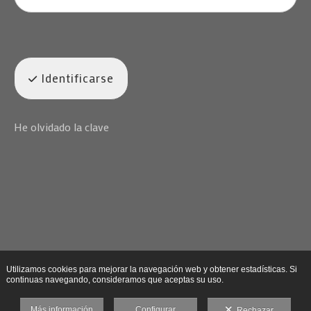
Identificarse
He olvidado la clave
Utilizamos cookies para mejorar la navegación web y obtener estadísticas. Si
continuas navegando, consideramos que aceptas su uso.
Más información
Configurar
Rechazar