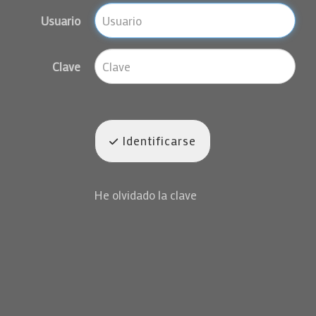
Usuario
Clave
Identificarse
He olvidado la clave