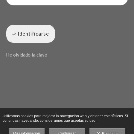
Identificarse
He olvidado la clave
Utilizamos cookies para mejorar la navegación web y obtener estadísticas. Si
continuas navegando, consideramos que aceptas su uso.
Más información
Configurar
Rechazar