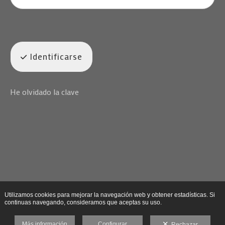
Identificarse
He olvidado la clave
Utilizamos cookies para mejorar la navegación web y obtener estadísticas. Si
continuas navegando, consideramos que aceptas su uso.
Más información
Configurar
Rechazar