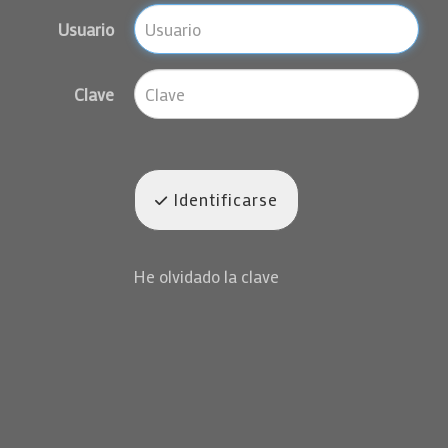
Usuario
Clave
Identificarse
He olvidado la clave