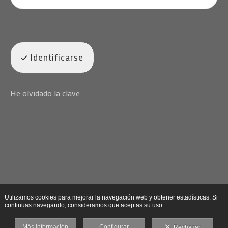
Identificarse
He olvidado la clave
Utilizamos cookies para mejorar la navegación web y obtener estadísticas. Si
continuas navegando, consideramos que aceptas su uso.
Más información
Configurar
Rechazar