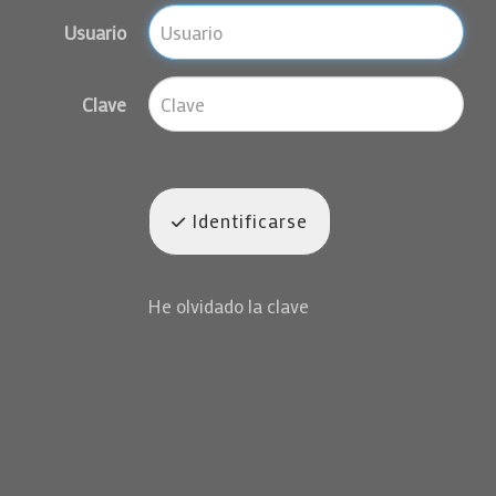
Usuario
Clave
Identificarse
He olvidado la clave