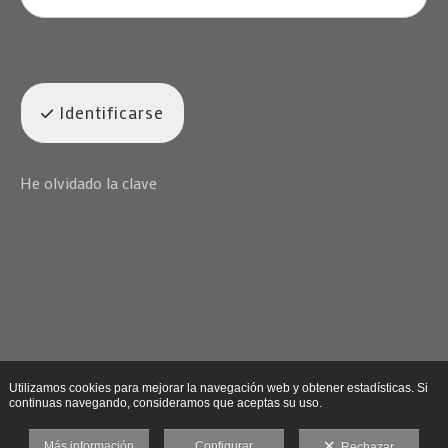
Identificarse
He olvidado la clave
Utilizamos cookies para mejorar la navegación web y obtener estadísticas. Si
continuas navegando, consideramos que aceptas su uso.
Más información
Configurar
Rechazar