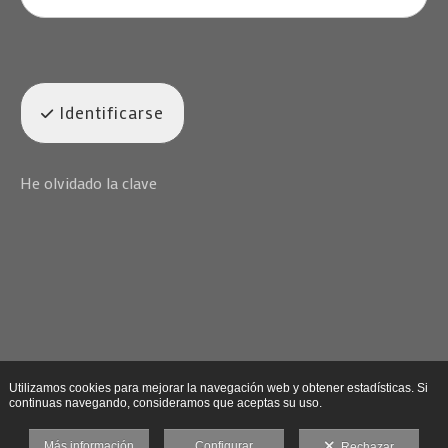
Identificarse
He olvidado la clave
Utilizamos cookies para mejorar la navegación web y obtener estadísticas. Si
continuas navegando, consideramos que aceptas su uso.
Más información
Configurar
Rechazar