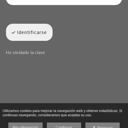
Identificarse
He olvidado la clave
Utilizamos cookies para mejorar la navegación web y obtener estadísticas. Si
continuas navegando, consideramos que aceptas su uso.
Más información
Configurar
Rechazar