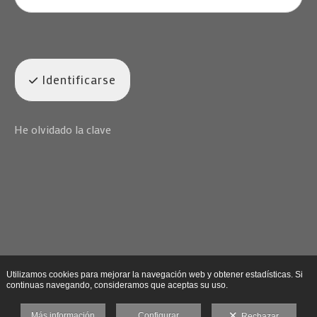
Identificarse
He olvidado la clave
Utilizamos cookies para mejorar la navegación web y obtener estadísticas. Si
continuas navegando, consideramos que aceptas su uso.
Más información
Configurar
Rechazar