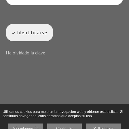
Identificarse
He olvidado la clave
Utilizamos cookies para mejorar la navegación web y obtener estadísticas. Si
continuas navegando, consideramos que aceptas su uso.
Más información
Configurar
Rechazar