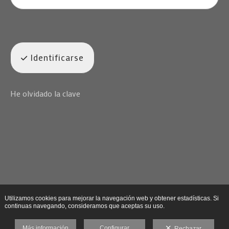
Identificarse
He olvidado la clave
Utilizamos cookies para mejorar la navegación web y obtener estadísticas. Si
continuas navegando, consideramos que aceptas su uso.
Más información
Configurar
Rechazar