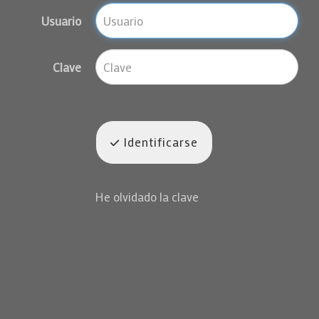
Usuario
Clave
Identificarse
He olvidado la clave