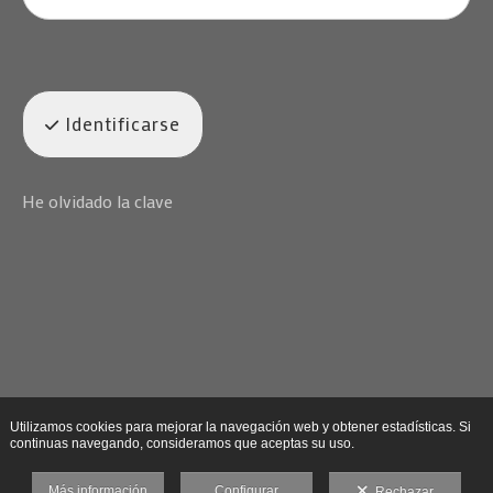
Identificarse
He olvidado la clave
Utilizamos cookies para mejorar la navegación web y obtener estadísticas. Si
continuas navegando, consideramos que aceptas su uso.
Más información
Configurar
Rechazar