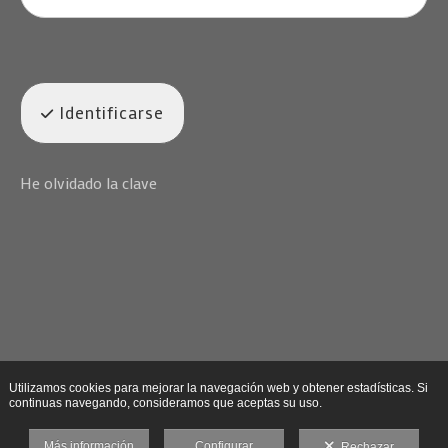
Identificarse
He olvidado la clave
Utilizamos cookies para mejorar la navegación web y obtener estadísticas. Si
continuas navegando, consideramos que aceptas su uso.
Más información
Configurar
Rechazar