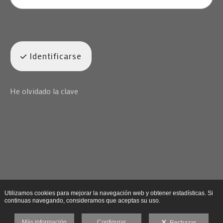
Identificarse
He olvidado la clave
Utilizamos cookies para mejorar la navegación web y obtener estadísticas. Si
continuas navegando, consideramos que aceptas su uso.
Más información
Configurar
Rechazar