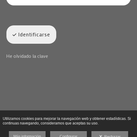
Identificarse
He olvidado la clave
Utilizamos cookies para mejorar la navegación web y obtener estadísticas. Si
continuas navegando, consideramos que aceptas su uso.
Más información
Configurar
Rechazar