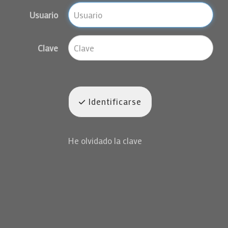
Usuario
Clave
Identificarse
He olvidado la clave