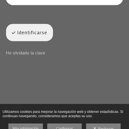
Identificarse
He olvidado la clave
Utilizamos cookies para mejorar la navegación web y obtener estadísticas. Si
continuas navegando, consideramos que aceptas su uso.
Más información
Configurar
Rechazar