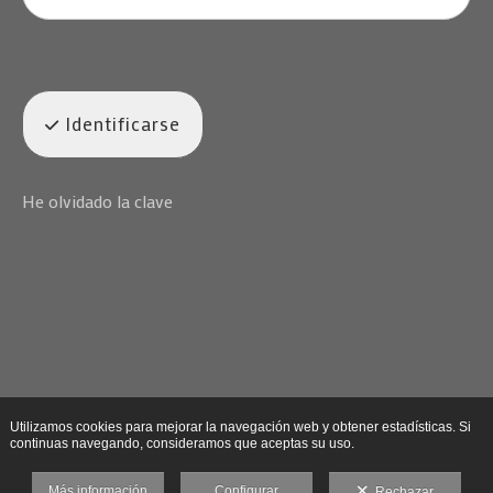
Identificarse
He olvidado la clave
Utilizamos cookies para mejorar la navegación web y obtener estadísticas. Si
continuas navegando, consideramos que aceptas su uso.
Más información
Configurar
Rechazar