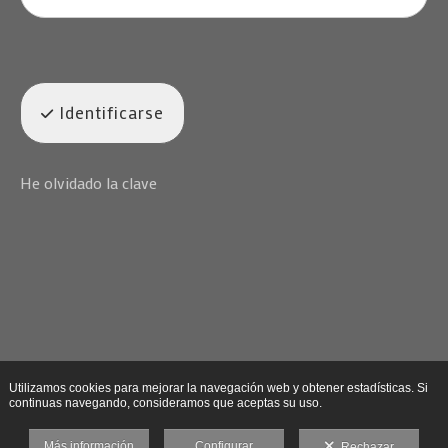
Identificarse
He olvidado la clave
Utilizamos cookies para mejorar la navegación web y obtener estadísticas. Si
continuas navegando, consideramos que aceptas su uso.
Más información
Configurar
Rechazar