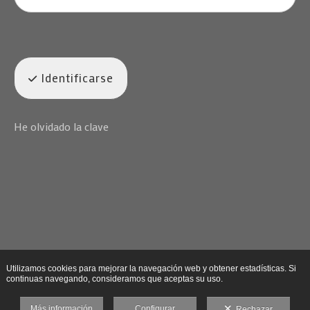
Identificarse
He olvidado la clave
Utilizamos cookies para mejorar la navegación web y obtener estadísticas. Si
continuas navegando, consideramos que aceptas su uso.
Más información
Configurar
Rechazar