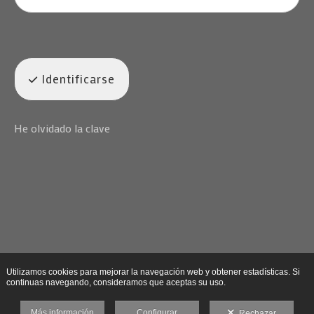
Identificarse
He olvidado la clave
Utilizamos cookies para mejorar la navegación web y obtener estadísticas. Si
continuas navegando, consideramos que aceptas su uso.
Más información
Configurar
Rechazar