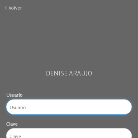
Volver
DENISE ARAUJO
Usuario
Clave