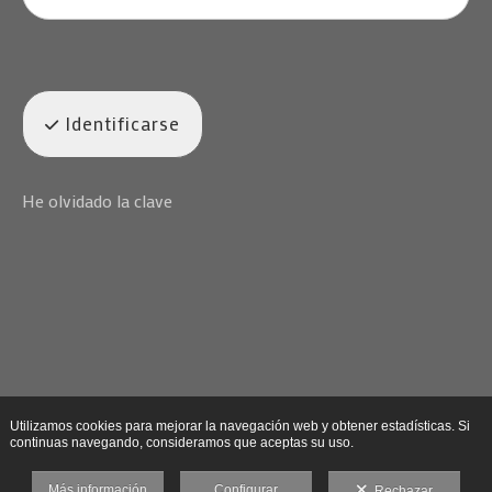
Identificarse
He olvidado la clave
Utilizamos cookies para mejorar la navegación web y obtener estadísticas. Si
continuas navegando, consideramos que aceptas su uso.
Más información
Configurar
Rechazar