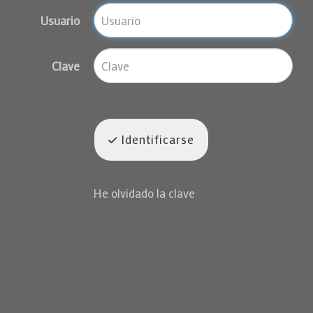
Usuario
Clave
Identificarse
He olvidado la clave