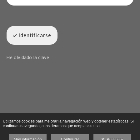
Identificarse
He olvidado la clave
Utilizamos cookies para mejorar la navegación web y obtener estadísticas. Si
continuas navegando, consideramos que aceptas su uso.
Más información
Configurar
Rechazar