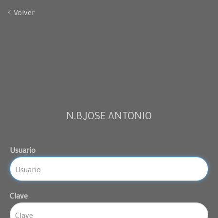
Volver
N.B.JOSE ANTONIO
Usuario
Clave