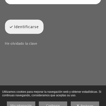
Identificarse
He olvidado la clave
Utilizamos cookies para mejorar la navegación web y obtener estadísticas. Si
continuas navegando, consideramos que aceptas su uso.
Más información
Configurar
Rechazar