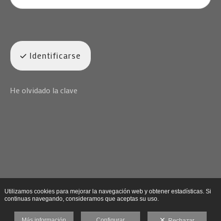
Identificarse
He olvidado la clave
Utilizamos cookies para mejorar la navegación web y obtener estadísticas. Si
continuas navegando, consideramos que aceptas su uso.
Más información
Configurar
Rechazar