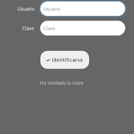
Usuario
Clave
Identificarse
He olvidado la clave