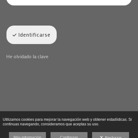
Identificarse
He olvidado la clave
Utilizamos cookies para mejorar la navegación web y obtener estadísticas. Si
continuas navegando, consideramos que aceptas su uso.
Más información
Configurar
Rechazar