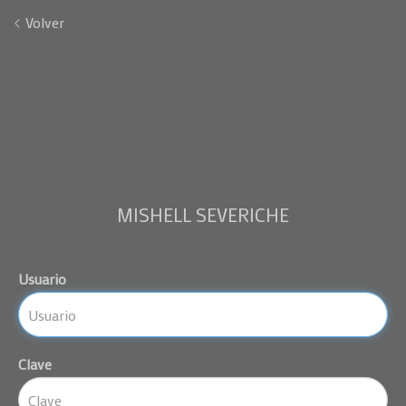
Volver
MISHELL SEVERICHE
Usuario
Clave