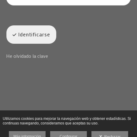
Identificarse
He olvidado la clave
Utilizamos cookies para mejorar la navegación web y obtener estadísticas. Si
continuas navegando, consideramos que aceptas su uso.
Más información
Configurar
Rechazar