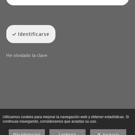
Identificarse
He olvidado la clave
Utilizamos cookies para mejorar la navegación web y obtener estadísticas. Si
continuas navegando, consideramos que aceptas su uso.
Más información
Configurar
Rechazar