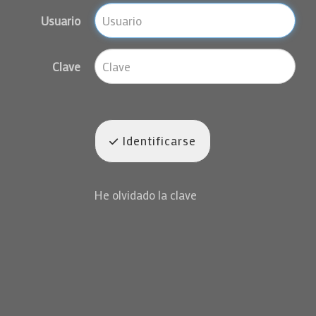
Usuario
Clave
Identificarse
He olvidado la clave