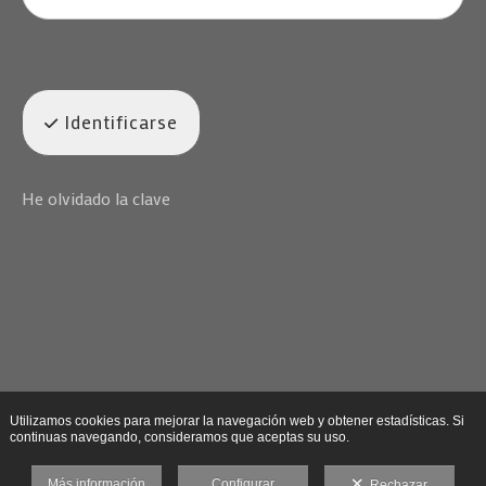
Identificarse
He olvidado la clave
Utilizamos cookies para mejorar la navegación web y obtener estadísticas. Si
continuas navegando, consideramos que aceptas su uso.
Más información
Configurar
Rechazar