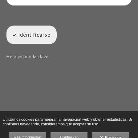
Identificarse
He olvidado la clave
Utilizamos cookies para mejorar la navegación web y obtener estadísticas. Si
continuas navegando, consideramos que aceptas su uso.
Más información
Configurar
Rechazar