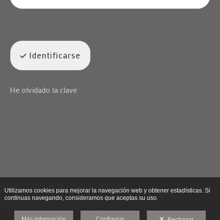
Identificarse
He olvidado la clave
Utilizamos cookies para mejorar la navegación web y obtener estadísticas. Si
continuas navegando, consideramos que aceptas su uso.
Más información
Configurar
Rechazar