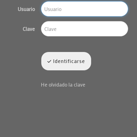
Usuario
Clave
Identificarse
He olvidado la clave